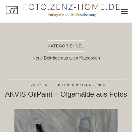
Skip
Home
to
content
KATEGORIE:
NEU
Neue Beiträge aus allen Kategorien
2023-07-15
BILDBEARBEITUNG
,
NEU
AKVIS OilPaint – Ölgemälde aus Fotos