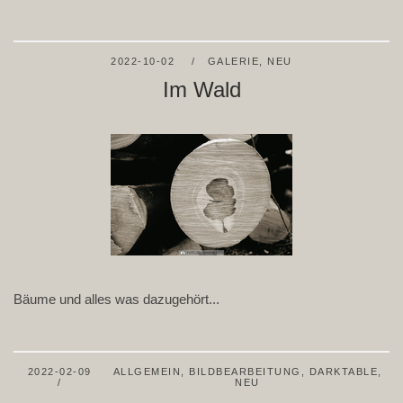
2022-10-02
GALERIE
,
NEU
Im Wald
Bäume und alles was dazugehört...
2022-02-09
ALLGEMEIN
,
BILDBEARBEITUNG
,
DARKTABLE
,
NEU